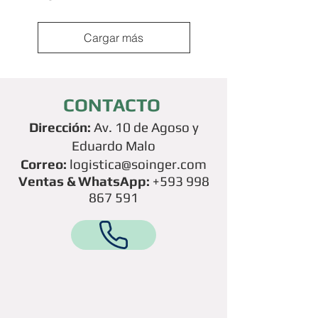
Cargar más
CONTACTO
Dirección:
Av. 10 de
A
goso y
Eduardo Malo
Correo:
logistica
@soinger.com
Ventas & WhatsApp:
+593
998
867 591