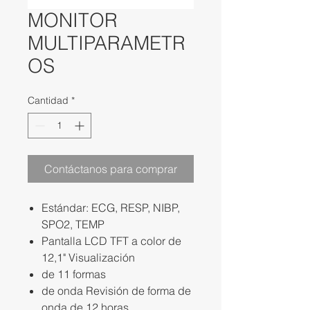
MONITOR
MULTIPARAMETR
OS
Cantidad
*
Contáctanos para comprar
Estándar: ECG, RESP, NIBP,
SPO2, TEMP
Pantalla LCD TFT a color de
12,1" Visualización
de 11 formas
de onda Revisión de forma de
onda de 12 horas