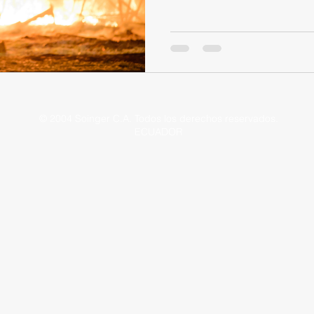
© 2004 Soinger C.A. Todos los derechos reservados.
ECUADOR