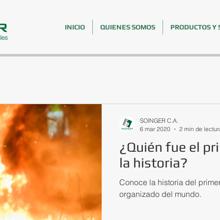
INICIO
QUIENES SOMOS
PRODUCTOS Y 
SOINGER C.A.
6 mar 2020
2 min de lectur
¿Quién fue el p
la historia?
Conoce la historia del pri
organizado del mundo.